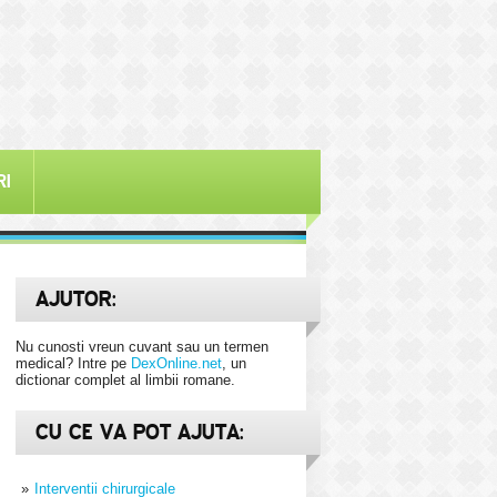
RI
AJUTOR:
Nu cunosti vreun cuvant sau un termen
medical? Intre pe
DexOnline.net
, un
dictionar complet al limbii romane.
CU CE VA POT AJUTA:
Interventii chirurgicale