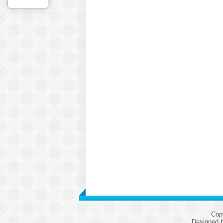
Cop
Designed 