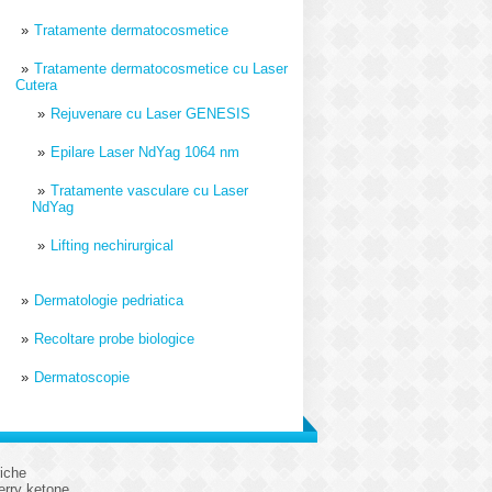
Tratamente dermatocosmetice
Tratamente dermatocosmetice cu Laser
Cutera
Rejuvenare cu Laser GENESIS
Epilare Laser NdYag 1064 nm
Tratamente vasculare cu Laser
NdYag
Lifting nechirurgical
Dermatologie pedriatica
Recoltare probe biologice
Dermatoscopie
iche
erry ketone